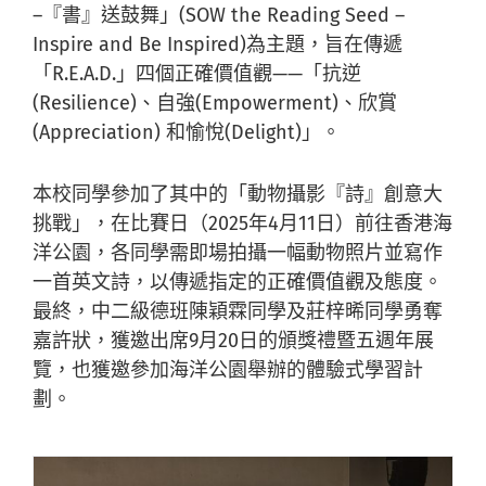
–『書』送鼓舞」(SOW the Reading Seed –
Inspire and Be Inspired)為主題，旨在傳遞
「R.E.A.D.」四個正確價值觀——「抗逆
(Resilience)、自強(Empowerment)、欣賞
(Appreciation) 和愉悅(Delight)」。
本校同學參加了其中的「動物攝影『詩』創意大
挑戰」，在比賽日（2025年4月11日）前往香港海
洋公園，各同學需即場拍攝一幅動物照片並寫作
一首英文詩，以傳遞指定的正確價值觀及態度。
最終，中二級德班陳穎霖同學及莊梓晞同學勇奪
嘉許狀，獲邀出席9月20日的頒獎禮暨五週年展
覽，也獲邀參加海洋公園舉辦的體驗式學習計
劃。