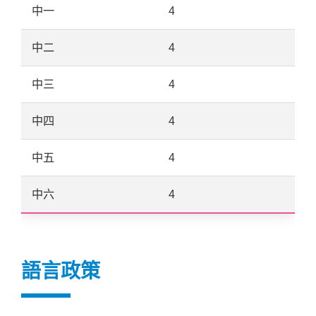
中一
4
中二
4
中三
4
中四
4
中五
4
中六
4
語言政策