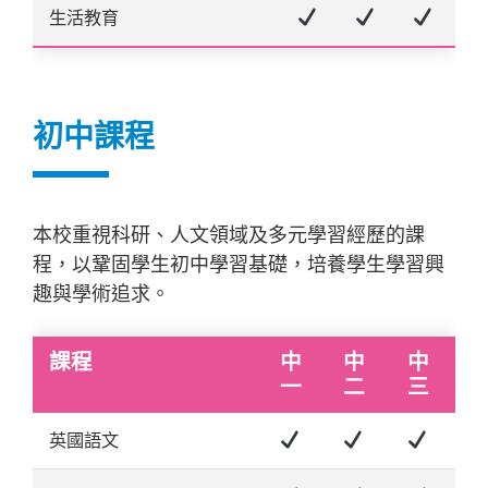
生活教育
初中課程
本校重視科研、人文領域及多元學習經歷的課
程，以鞏固學生初中學習基礎，培養學生學習興
趣與學術追求。
課程
中
中
中
一
二
三
英國語文