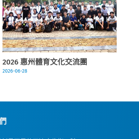
2026 惠州體育文化交流團
2
2026-06-28
202
們