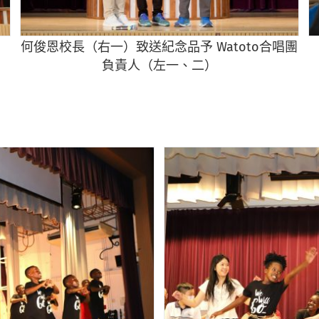
何俊恩校長（右一）致送紀念品予 Watoto合唱團
負責人（左一、二）