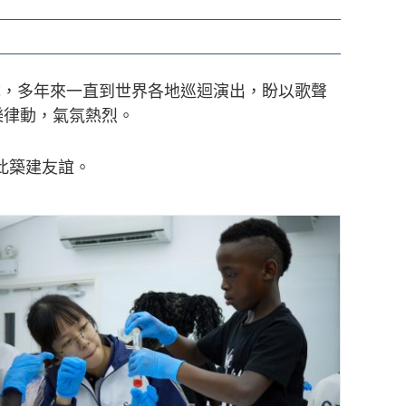
孤兒組成，多年來一直到世界各地巡迴演出，盼以歌聲
樂律動，氣氛熱烈。
此築建友誼。