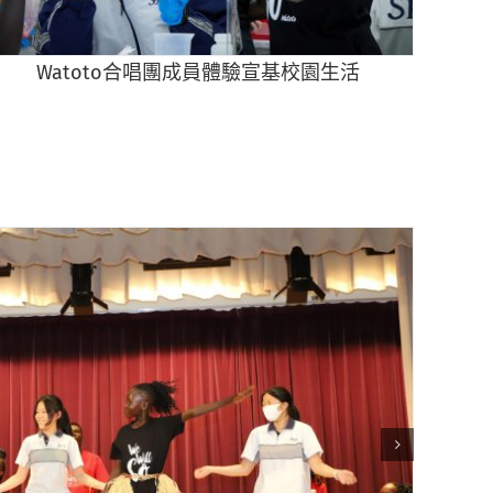
Watoto合唱團成員體驗宣基校園生活
宣基