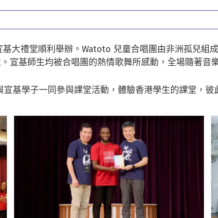
6日在宣基大禮堂順利舉辦。Watoto 兒童合唱團由非洲
注。宣基師生均被合唱團的熱情歌舞所感動，全場隨著音
，並與宣基學子一同參與課堂活動，體驗香港學生的課堂，彼