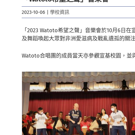
2023-10-06
|
學校資訊
「2023 Watoto希望之聲」音樂會於10月
及舞蹈喚起大眾對非洲愛滋病及戰亂遺孤的關
Watoto合唱團的成員當天亦參觀宣基校園