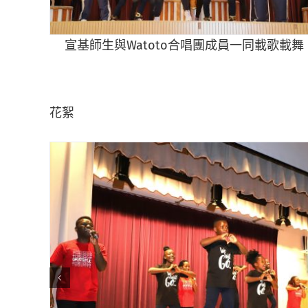
宣基師生與Watoto合唱團成員一同載歌載舞
花絮