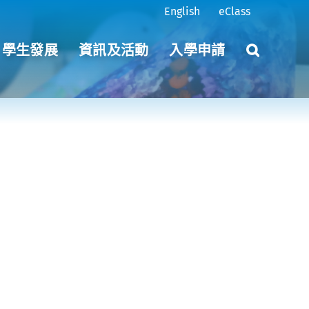
English
eClass
學生發展
資訊及活動
入學申請