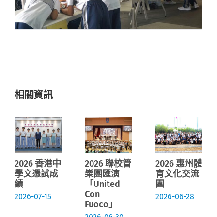
相關資訊
2026 香港中
2026 聯校管
2026 惠州體
學文憑試成
樂團匯演
育文化交流
績
「United
團
Con
2026-07-15
2026-06-28
Fuoco」
2026-06-30