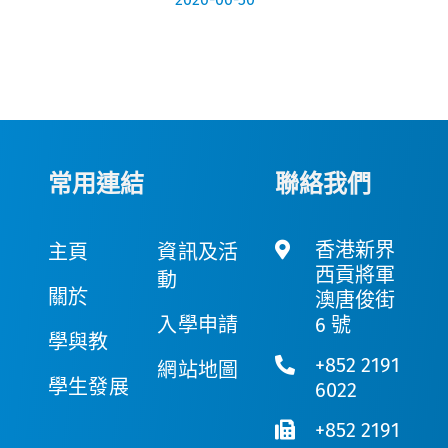
常用連結
聯絡我們
香港新界
主頁
資訊及活
西貢將軍
動
關於
澳唐俊街
入學申請
6 號
學與教
+852 2191
網站地圖
學生發展
6022
+852 2191