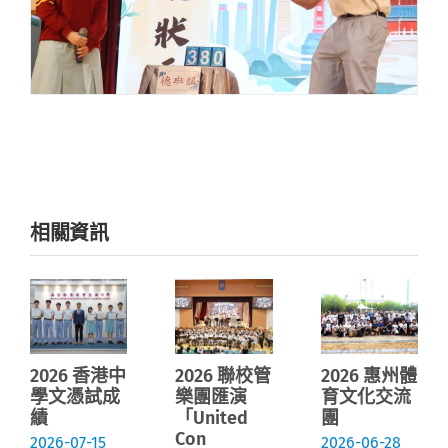
相關資訊
2026 香港中
2026 聯校管
2026 惠州體
學文憑試成
樂團匯演
育文化交流
績
「United
團
Con
2026-07-15
2026-06-28