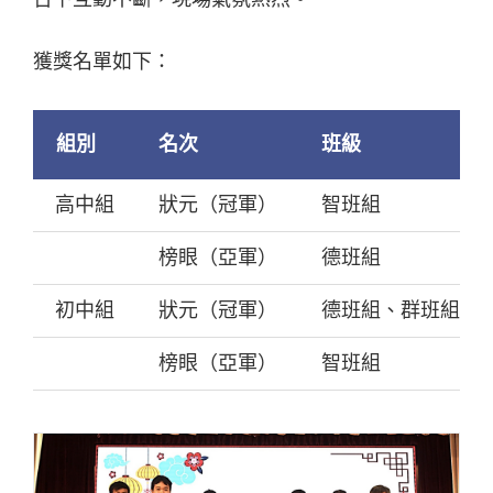
獲獎名單如下：
組別
名次
班級
高中組
狀元（冠軍）
智班組
榜眼（亞軍）
德班組
初中組
狀元（冠軍）
德班組、群班組（
榜眼（亞軍）
智班組