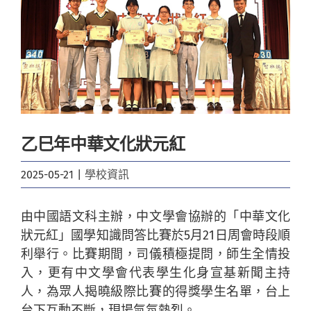
Image
乙巳年中華文化狀元紅
2025-05-21
|
學校資訊
由中國語文科主辦，中文學會協辦的「中華文化
狀元紅」國學知識問答比賽於5月21日周會時段順
利舉行。比賽期間，司儀積極提問，師生全情投
入，更有中文學會代表學生化身宣基新聞主持
人，為眾人揭曉級際比賽的得獎學生名單，台上
台下互動不斷，現場氣氛熱烈。