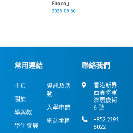
Fuoco」
2026-06-30
常用連結
聯絡我們
香港新界
主頁
資訊及活
西貢將軍
動
關於
澳唐俊街
入學申請
6 號
學與教
+852 2191
網站地圖
學生發展
6022