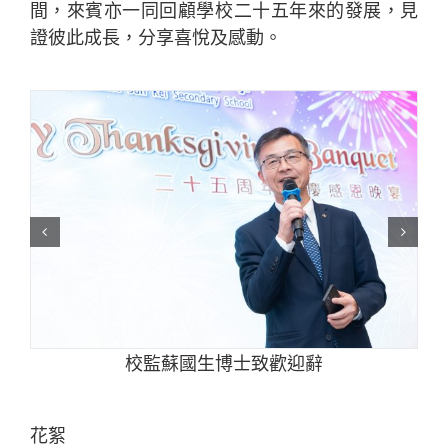
間，來賓亦一同回顧學校二十五年來的發展，見
證彼此成長，分享喜悅及感動。
校監蘇國生博士致歡迎辭
花絮