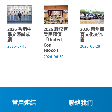
2026 香港中
2026 聯校管
2026 惠州體
學文憑試成
樂團匯演
育文化交流
績
「United
團
Con
2026-07-15
2026-06-28
Fuoco」
2026-06-30
常用連結
聯絡我們