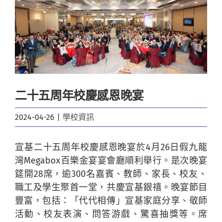
Image
二十五周年校慶感恩晚宴
2024-04-26
|
學校資訊
宣基二十五周年校慶感恩晚宴於4月26日假九龍
灣Megabox百樂金宴宴會廳順利舉行。是次晚宴
筵開28席，逾300名嘉賓、教師、家長、校友、
職工及學生聚首一堂，共慶宣基銀
禧
。晚宴節目
豐富，包括：「代代相傳」宣基家庭分享、敬師
活動、校友表演、問答游戲、驚喜抽獎等。席