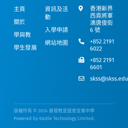
香港新界
主頁
資訊及活
西貢將軍
動
關於
澳唐俊街
入學申請
6 號
學與教
+852 2191
網站地圖
學生發展
6022
+852 2191
6601
skss@skss.edu
版權所有 © 2024 基督教宣道會宣基中學
Powered by
Kastle Technology Limited
.