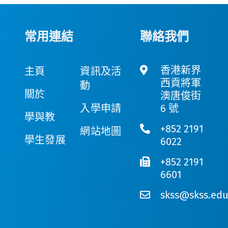
常用連結
聯絡我們
香港新界
主頁
資訊及活
西貢將軍
動
關於
澳唐俊街
入學申請
6 號
學與教
+852 2191
網站地圖
學生發展
6022
+852 2191
6601
skss@skss.edu