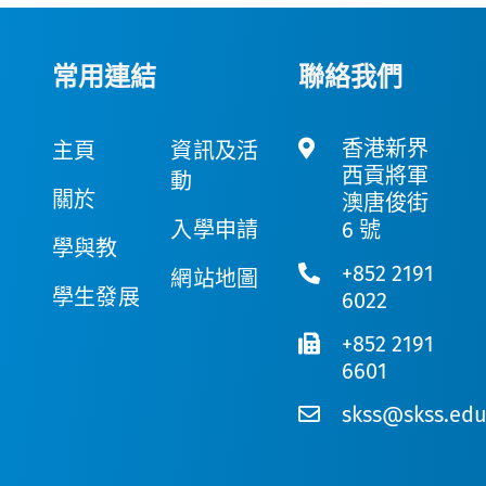
常用連結
聯絡我們
香港新界
主頁
資訊及活
西貢將軍
動
關於
澳唐俊街
入學申請
6 號
學與教
+852 2191
網站地圖
學生發展
6022
+852 2191
6601
skss@skss.edu