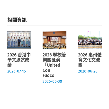
相關資訊
2026 香港中
2026 聯校管
2026 惠州體
學文憑試成
樂團匯演
育文化交流
績
「United
團
Con
2026-07-15
2026-06-28
Fuoco」
2026-06-30