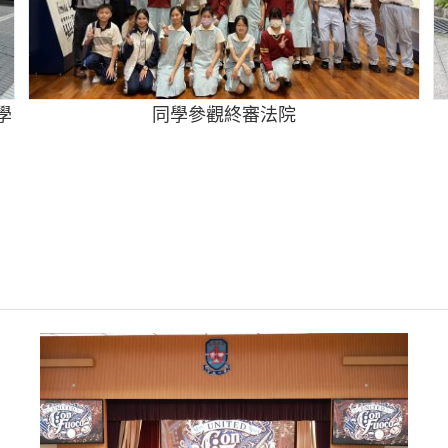
學
同學參觀終審法院