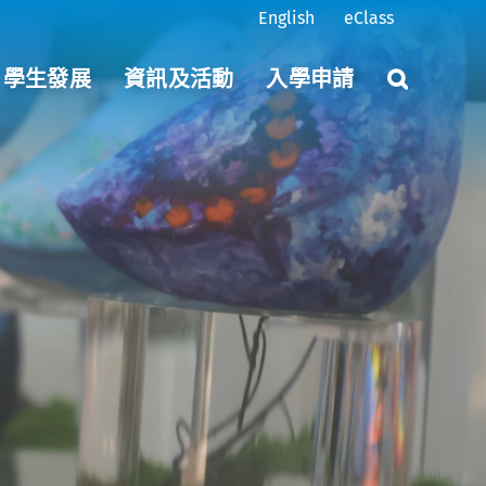
English
eClass
學生發展
資訊及活動
入學申請