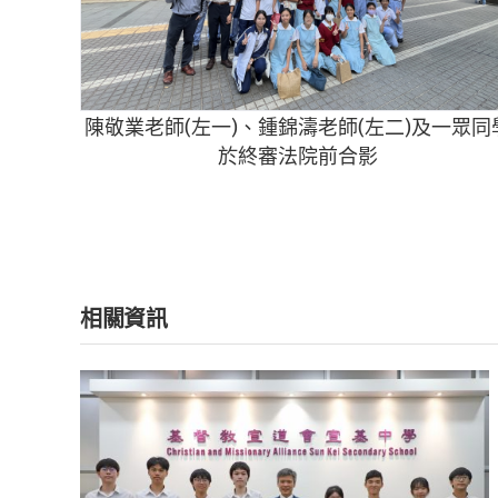
陳敬業老師(左一)、鍾錦濤老師(左二)及一眾同
於終審法院前合影
相關資訊