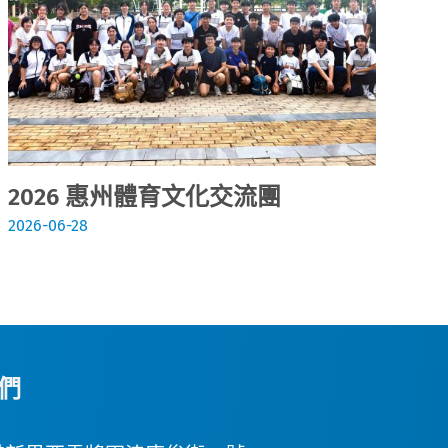
2026 惠州體育文化交流團
2
2026-06-28
202
們