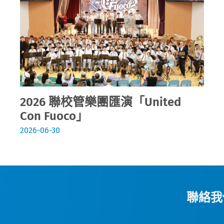
2026 聯校管樂團匯演「United
Con Fuoco」
2026-06-30
聯絡我