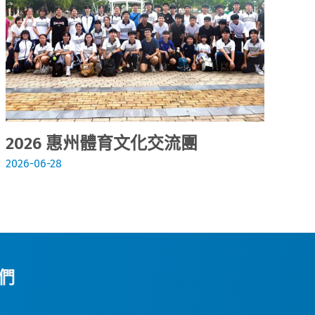
2026 惠州體育文化交流團
2
2026-06-28
202
們