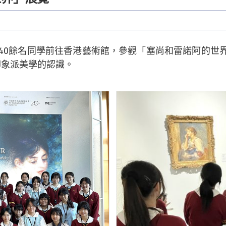
，率40餘名同學前往香港藝術館，參觀「塞尚和雷諾阿的
印象派美學的認識。