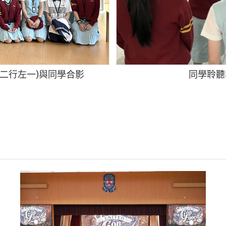
第二行左一)與同學合影
同學聆聽