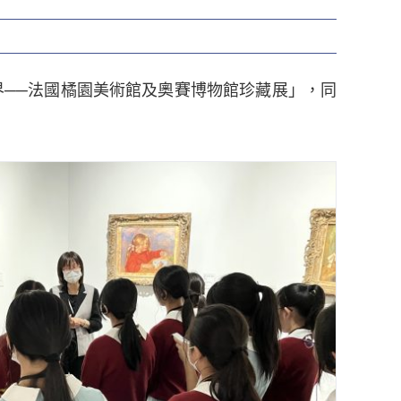
世界──法國橘園美術館及奧賽博物館珍藏展」，同