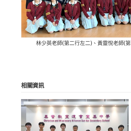
林少英老師(第二行左二)、黃靈悅老師(
相關資訊