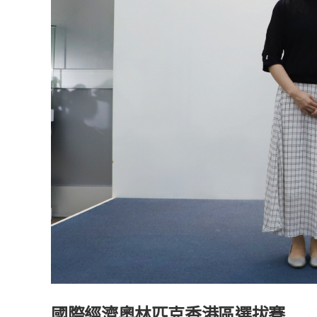
國際經濟奧林匹克香港區選拔賽