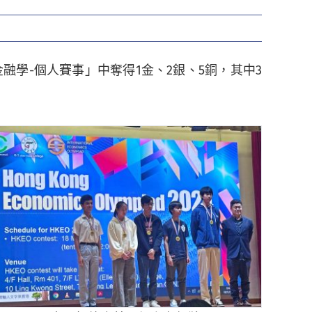
學-個人賽事」中奪得1金、2銀、5銅，其中3