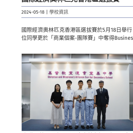
2024-05-18
|
學校資訊
國際經濟奧林匹克香港區選拔賽於5月18日舉
位同學更於「商業個案-團隊賽」中奪得Business Case 