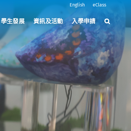
English
eClass
學生發展
資訊及活動
入學申請