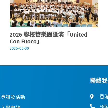
2026 聯校管樂團匯演「United
Con Fuoco」
2026-06-30
聯絡我
香港
資訊及活動
+85