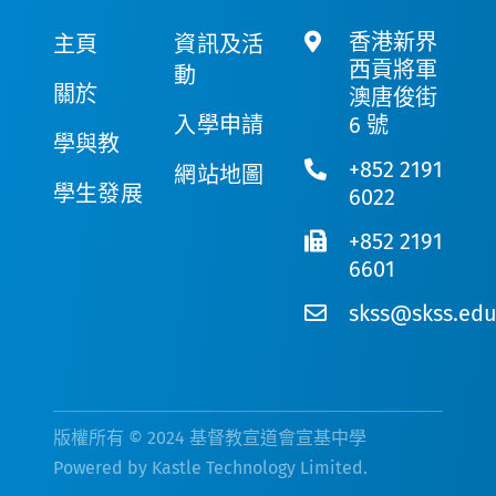
香港新界
主頁
資訊及活
西貢將軍
動
關於
澳唐俊街
入學申請
6 號
學與教
+852 2191
網站地圖
學生發展
6022
+852 2191
6601
skss@skss.edu
版權所有 © 2024 基督教宣道會宣基中學
Powered by
Kastle Technology Limited
.