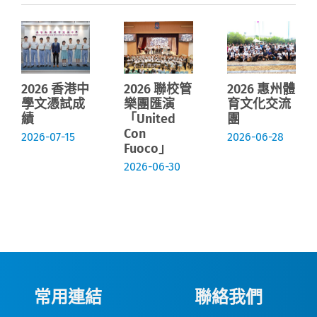
2026 香港中
2026 聯校管
2026 惠州體
學文憑試成
樂團匯演
育文化交流
績
「United
團
Con
2026-07-15
2026-06-28
Fuoco」
2026-06-30
常用連結
聯絡我們