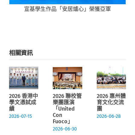
宣基學生作品「安居爐心」榮獲亞軍
相關資訊
2026 香港中
2026 聯校管
2026 惠州體
學文憑試成
樂團匯演
育文化交流
績
「United
團
Con
2026-07-15
2026-06-28
Fuoco」
2026-06-30