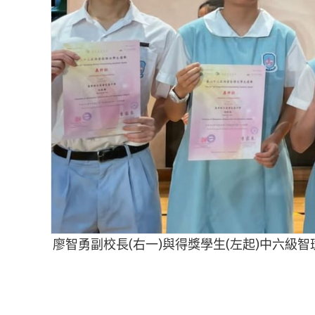
廖智勇副校長(右一)與得獎學生(左起)中六