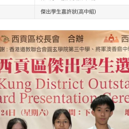
傑出學生嘉許狀(高中組)