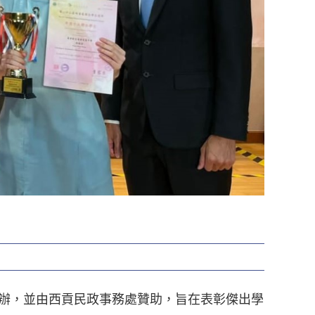
合辦，並由西貢民政事務處贊助，旨在表彰傑出學