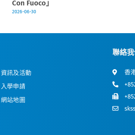
Con Fuoco」
2026-06-30
聯絡我
香港
資訊及活動
+85
入學申請
+85
網站地圖
sks