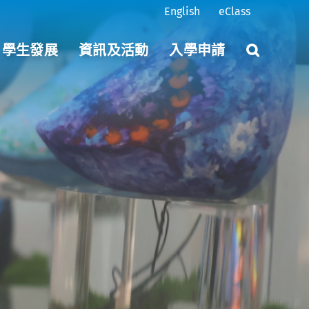
English
eClass
學生發展
資訊及活動
入學申請