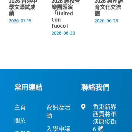
2026 香港中
2026 聯校管
2026 惠州體
學文憑試成
樂團匯演
育文化交流
績
「United
團
Con
2026-07-15
2026-06-28
Fuoco」
2026-06-30
常用連結
聯絡我們
香港新界
主頁
資訊及活
西貢將軍
動
關於
澳唐俊街
入學申請
6 號