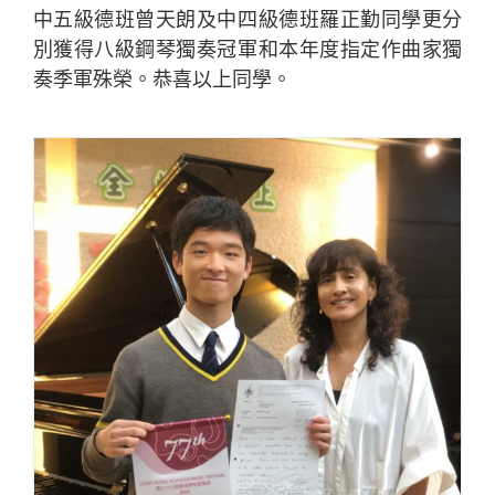
中五級德班曾天朗及中四級德班羅正勤同學更分
別獲得八級鋼琴獨奏冠軍和本年度指定作曲家獨
奏季軍殊榮。恭喜以上同學。