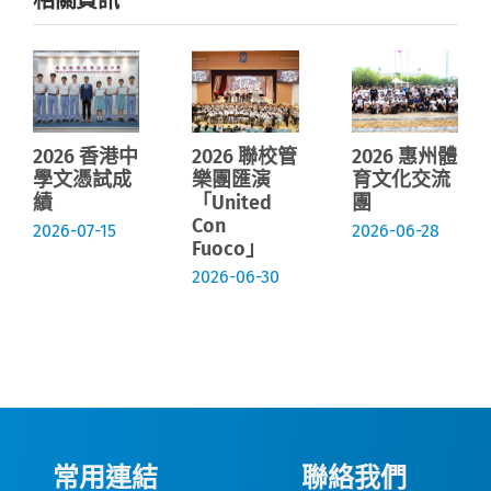
相關資訊
2026 香港中
2026 聯校管
2026 惠州體
學文憑試成
樂團匯演
育文化交流
績
「United
團
Con
2026-07-15
2026-06-28
Fuoco」
2026-06-30
常用連結
聯絡我們