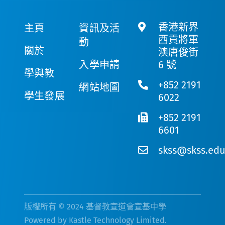
香港新界
主頁
資訊及活
西貢將軍
動
關於
澳唐俊街
入學申請
6 號
學與教
+852 2191
網站地圖
學生發展
6022
+852 2191
6601
skss@skss.edu
版權所有 © 2024 基督教宣道會宣基中學
Powered by
Kastle Technology Limited
.