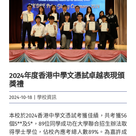
Image
2024年度香港中學文憑試卓越表現頒
獎禮
2024-10-18
|
學校資訊
本校於2024香港中學文憑試考獲佳績，共考獲56
個5**及5*，89位同學成功在大學聯合招生辦法取
得學士學位，佔校內應考總人數89%。為嘉許成