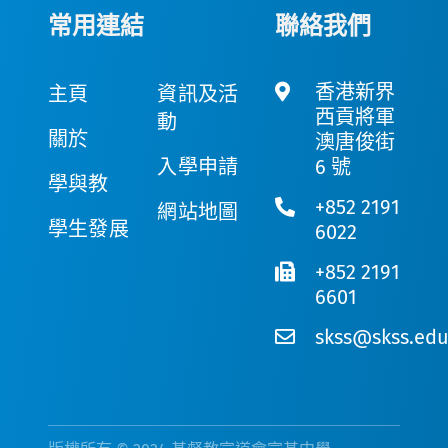
常用連結
聯絡我們
香港新界
主頁
資訊及活
西貢將軍
動
關於
澳唐俊街
入學申請
6 號
學與教
+852 2191
網站地圖
學生發展
6022
+852 2191
6601
skss@skss.edu