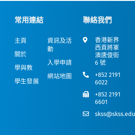
常用連結
聯絡我們
香港新界
主頁
資訊及活
西貢將軍
動
關於
澳唐俊街
入學申請
6 號
學與教
+852 2191
網站地圖
學生發展
6022
+852 2191
6601
skss@skss.edu