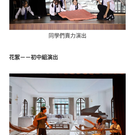
同學們賣力演出
花絮－－初中組演出