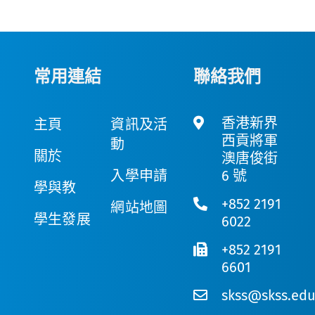
常用連結
聯絡我們
香港新界
主頁
資訊及活
西貢將軍
動
關於
澳唐俊街
入學申請
6 號
學與教
+852 2191
網站地圖
學生發展
6022
+852 2191
6601
skss@skss.edu