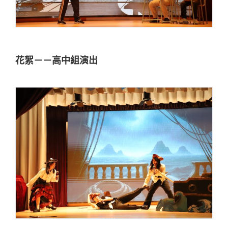
花絮－－高中組演出