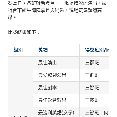
賽當日，各班輪番登台，一場場精彩的演出，贏
得台下師生陣陣掌聲與喝采，現場氣氛熱烈高
昂。
比賽結果如下：
組別
獎項
得獎班別/同學
最佳演出
三群班
最受歡迎演出
三群班
最佳劇本
三智班
最佳影音效果
三靈班
最流利英語(女子)
三智班 何紫