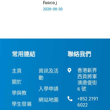
Fuoco」
2026-06-30
常用連結
聯絡我們
香港新界
主頁
資訊及活
西貢將軍
動
關於
澳唐俊街
入學申請
6 號
學與教
+852 2191
網站地圖
學生發展
6022