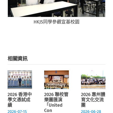
HKJS同學參觀宣基校園
相關資訊
2026 香港中
2026 聯校管
2026 惠州體
學文憑試成
樂團匯演
育文化交流
績
「United
團
Con
2026-07-15
2026-06-28