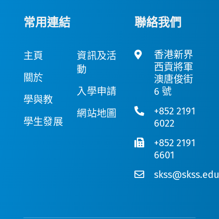
常用連結
聯絡我們
香港新界
主頁
資訊及活
西貢將軍
動
關於
澳唐俊街
入學申請
6 號
學與教
+852 2191
網站地圖
學生發展
6022
+852 2191
6601
skss@skss.edu