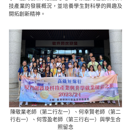
技產業的發展概況，並培養學生對科學的興趣及
開拓創新精神。
陳敬業老師（第二行左一）、何幸賢老師（第二
行右一）、何雪盈老師（第三行右一）與學生合
照留念