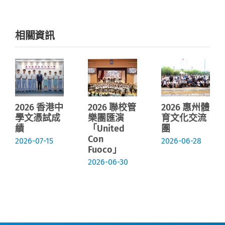
相關資訊
2026 香港中
2026 聯校管
2026 惠州體
學文憑試成
樂團匯演
育文化交流
績
「United
團
Con
2026-07-15
2026-06-28
Fuoco」
2026-06-30