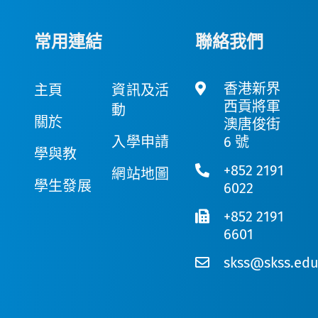
常用連結
聯絡我們
香港新界
主頁
資訊及活
西貢將軍
動
關於
澳唐俊街
入學申請
6 號
學與教
+852 2191
網站地圖
學生發展
6022
+852 2191
6601
skss@skss.edu