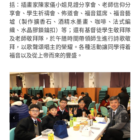
括：插畫家陳家儀小姐見證分享會、老師信仰分
享會、學生祈禱會、佈道會、福音筵席、福音藝
墟（製作擴香石、酒精水墨畫、咖啡、法式編
織、水晶膠鎖鑰扣）等；還有基督徒學生敬拜隊
及老師敬拜隊，於午膳時間帶領師生進行詩歌敬
拜，以歌聲頌唱主的榮耀。各種活動讓同學得着
福音以及從上帝而來的豐盛。