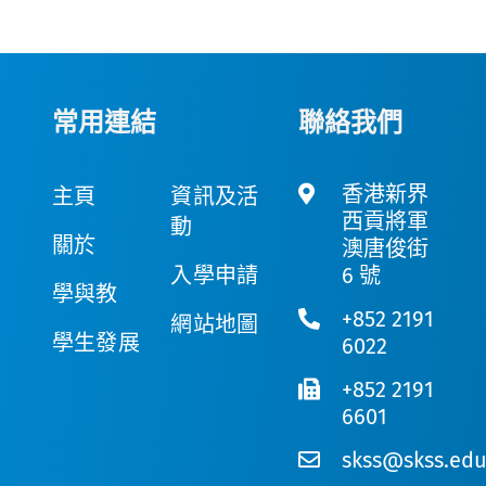
常用連結
聯絡我們
香港新界
主頁
資訊及活
西貢將軍
動
關於
澳唐俊街
入學申請
6 號
學與教
+852 2191
網站地圖
學生發展
6022
+852 2191
6601
skss@skss.edu