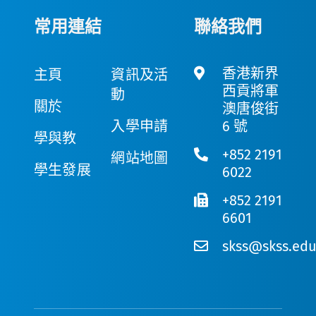
常用連結
聯絡我們
香港新界
主頁
資訊及活
西貢將軍
動
關於
澳唐俊街
入學申請
6 號
學與教
+852 2191
網站地圖
學生發展
6022
+852 2191
6601
skss@skss.edu